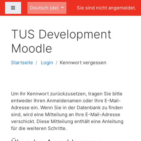
Zum Hauptinhalt
Website-Übersicht
Deutsch ‎(de)‎
Sie sind nicht angemeldet.
TUS Development
Moodle
Startseite
Login
Kennwort vergessen
Um Ihr Kennwort zurückzusetzen, tragen Sie bitte
entweder Ihren Anmeldenamen oder Ihre E-Mail-
Adresse ein. Wenn Sie in der Datenbank zu finden
sind, wird eine Mitteilung an Ihre E-Mail-Adresse
verschickt. Diese Mitteilung enthält eine Anleitung
für die weiteren Schritte.