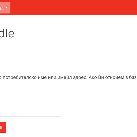
)‎
dle
о потребителско име или имейл адрес. Ако Ви открием в баз