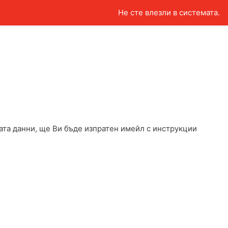
Не сте влезли в системата.
ата данни, ще Ви бъде изпратен имейл с инструкции